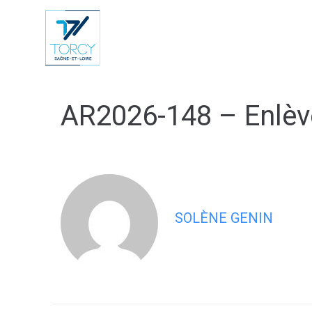
contenu
principal
Vie Municip
AR2026-148 – Enlè
SOLÈNE GENIN