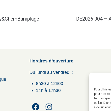
ey&ChemBaraplage
DE2026 004 – A
Horaires d’ouverture
Du lundi au vendredi :
ique
8h30 à 12h00
Pour offrir l
14h à 17h30
pour stocker 
technologies
ou les ID uni
avoir un effe