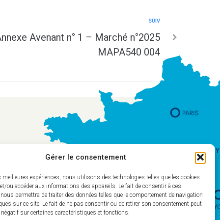
SUIV
nnexe Avenant n° 1 – Marché n°2025
MAPA540 004
Gérer le consentement
es meilleures expériences, nous utilisons des technologies telles que les cookies
et/ou accéder aux informations des appareils. Le fait de consentir à ces
 nous permettra de traiter des données telles que le comportement de navigation
ques sur ce site. Le fait de ne pas consentir ou de retirer son consentement peut
t négatif sur certaines caractéristiques et fonctions.