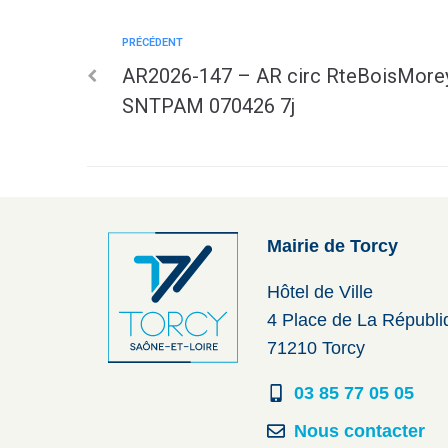
PRÉCÉDENT
AR2026-147 – AR circ RteBoisMor
SNTPAM 070426 7j
Mairie de Torcy
Hôtel de Ville
4 Place de La Républ
71210 Torcy
03 85 77 05 05
Nous contacter