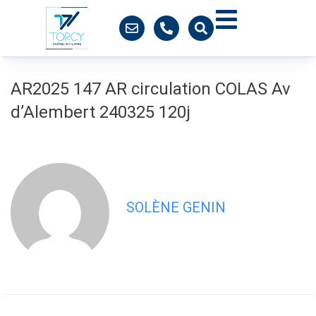
contenu
principal
AR2025 147 AR circulation COLAS Av
d’Alembert 240325 120j
SOLÈNE GENIN