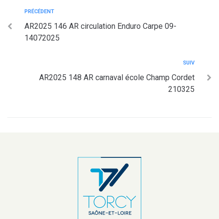
PRÉCÉDENT
AR2025 146 AR circulation Enduro Carpe 09-
14072025
SUIV
AR2025 148 AR carnaval école Champ Cordet
210325