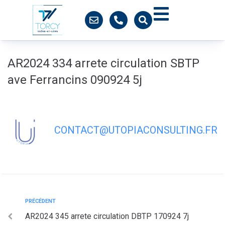
contenu
principal
AR2024 334 arrete circulation SBTP
ave Ferrancins 090924 5j
CONTACT@UTOPIACONSULTING.FR
PRÉCÉDENT
AR2024 345 arrete circulation DBTP 170924 7j