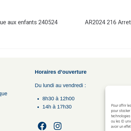
ue aux enfants 240524
AR2024 216 Arret
Horaires d’ouverture
Du lundi au vendredi :
ique
8h30 à 12h00
Pour offrir l
14h à 17h30
pour stocker 
technologies
ou les ID uni
avoir un effe