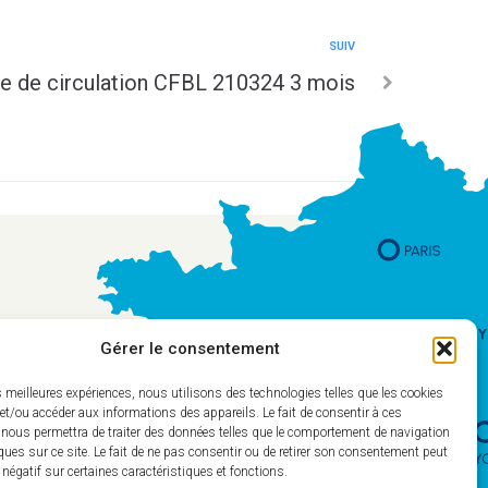
SUIV
e de circulation CFBL 210324 3 mois
Gérer le consentement
es meilleures expériences, nous utilisons des technologies telles que les cookies
et/ou accéder aux informations des appareils. Le fait de consentir à ces
 nous permettra de traiter des données telles que le comportement de navigation
ques sur ce site. Le fait de ne pas consentir ou de retirer son consentement peut
t négatif sur certaines caractéristiques et fonctions.