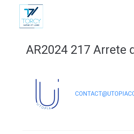
contenu
principal
Vie Municip
AR2024 217 Arrete d
CONTACT@UTOPIACO