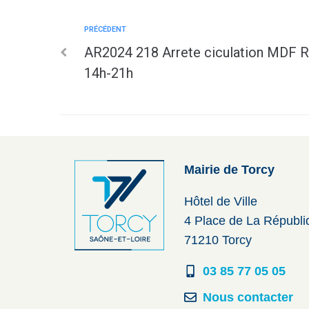
PRÉCÉDENT
AR2024 218 Arrete ciculation MDF R
14h-21h
Mairie de Torcy
Hôtel de Ville
4 Place de La Républ
71210 Torcy
03 85 77 05 05
Nous contacter