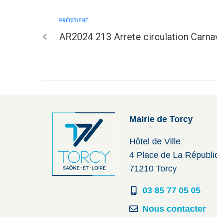
PRÉCÉDENT
AR2024 213 Arrete circulation Carn
Mairie de Torcy
Hôtel de Ville
4 Place de La Républ
71210 Torcy
03 85 77 05 05
Nous contacter