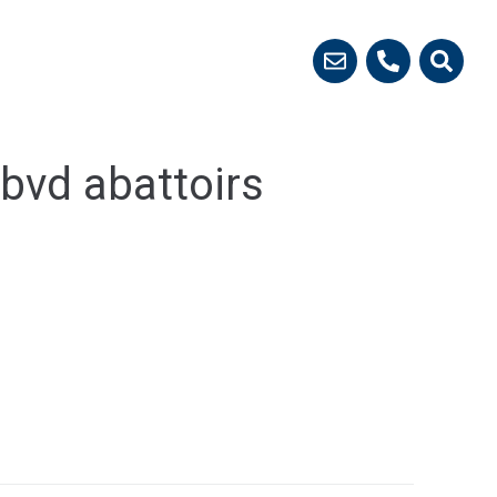
 démarches
bvd abattoirs