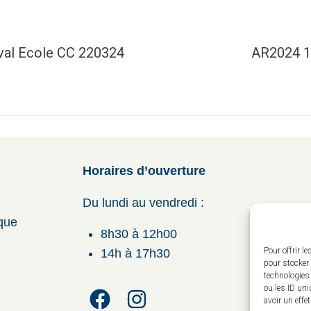
aval Ecole CC 220324
AR2024 14
Horaires d’ouverture
Du lundi au vendredi :
ique
8h30 à 12h00
Pour offrir l
14h à 17h30
pour stocker 
technologies
ou les ID uni
avoir un effe