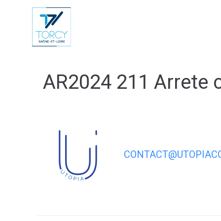
contenu
principal
Vie Municip
AR2024 211 Arrete 
CONTACT@UTOPIACO