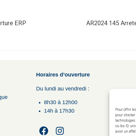
erture ERP
AR2024 145 Arrete
Horaires d’ouverture
Du lundi au vendredi :
ique
8h30 à 12h00
Pour offrir l
14h à 17h30
pour stocker 
technologies
ou les ID uni
avoir un effe