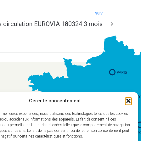
SUIV
 circulation EUROVIA 180324 3 mois
Gérer le consentement
es meilleures expériences, nous utilisons des technologies telles que les cookies
et/ou accéder aux informations des appareils. Le fait de consentir à ces
 nous permettra de traiter des données telles que le comportement de navigation
ques sur ce site. Le fait de ne pas consentir ou de retirer son consentement peut
t négatif sur certaines caractéristiques et fonctions.