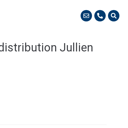
 démarches
istribution Jullien