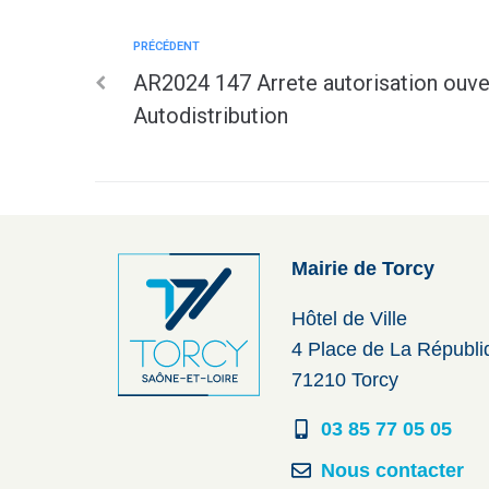
PRÉCÉDENT
AR2024 147 Arrete autorisation ouv
Autodistribution
Mairie de Torcy
Hôtel de Ville
4 Place de La Républ
71210 Torcy
03 85 77 05 05
Nous contacter