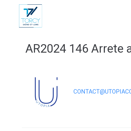
contenu
principal
Vie Municip
AR2024 146 Arrete au
CONTACT@UTOPIACO